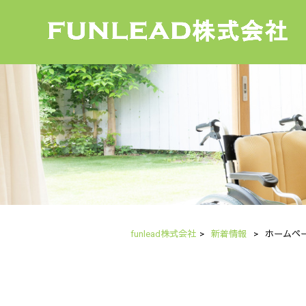
funlead株式会社
>
新着情報
>
ホームペ