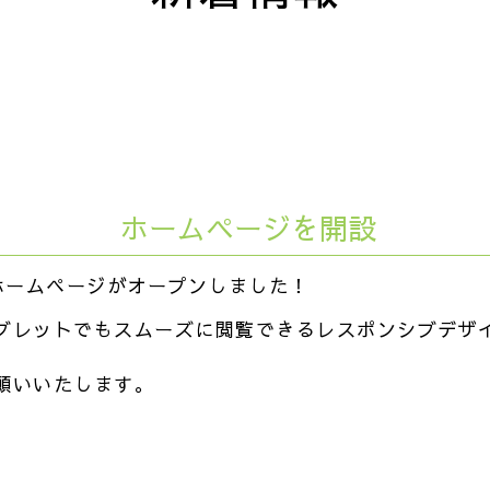
ホームページを開設
ホームページがオープンしました！
ブレットでもスムーズに閲覧できるレスポンシブデザ
願いいたします。
r
e
共