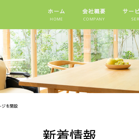
ホーム
会社概要
サー
HOME
COMPANY
SER
ージを開設
新着情報