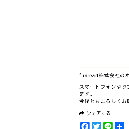
funlead株式会社
の
スマートフォンやタ
ます。
今後ともよろしくお
シェアする
Facebook
Twitte
Lin